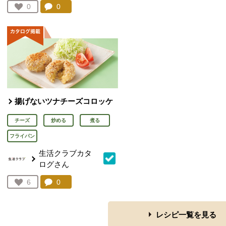
人が登録
コメント：
0
件。コメントを見る。
お気に入り登録：
0
人が登録
揚げないツナチーズコロッケ
チーズ
炒める
煮る
フライパン
生活クラブカタ
ログさん
コメント：
0
件。コメントを見る。
お気に入り登録：
6
人が登録
レシピ一覧を見る