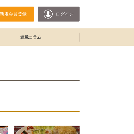
新規会員登録
ログイン
連載コラム