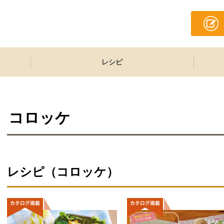
レシピ
コロッケ
レシピ（コロッケ）