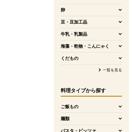
を開く
卵
を開く
豆・豆加工品
を開く
牛乳・乳製品
を開く
海藻・乾物・こんにゃく
を開く
くだもの
を開く
一覧を見る
料理タイプ
から探す
ご飯もの
を開く
麺類
を開く
パスタ・ピッツァ