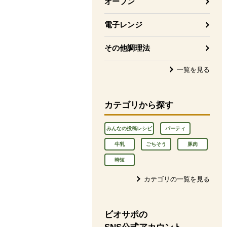
オーブン
電子レンジ
その他調理法
一覧を見る
カテゴリから探す
みんなの投稿レシピ
パーティ
牛乳
ごちそう
豚肉
時短
カテゴリの一覧を見る
ビオサポの