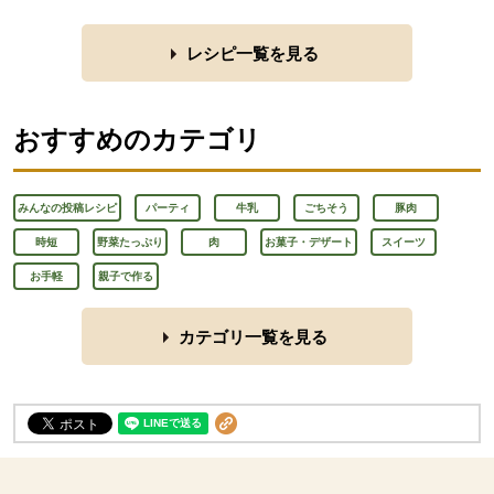
レシピ一覧を見る
おすすめのカテゴリ
みんなの投稿レシピ
パーティ
牛乳
ごちそう
豚肉
時短
野菜たっぷり
肉
お菓子・デザート
スイーツ
お手軽
親子で作る
カテゴリ一覧を見る