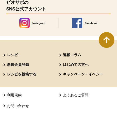
ビオサポの
SNS公式アカウント
Instagram
Facebook
別のウィンドウで開きます。
別のウィンドウで開きます
本文ここまで。
ここから共通フッターメニューです。
レシピ
連載コラム
新規会員登録
はじめての方へ
レシピを投稿する
キャンペーン・イベント
利用規約
よくあるご質問
お問い合わせ