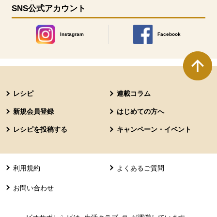
SNS公式アカウント
Instagram
Facebook
別のウィンドウで開きます。
別のウィンドウで開きます
本文ここまで。
ここから共通フッターメニューです。
レシピ
連載コラム
新規会員登録
はじめての方へ
レシピを投稿する
キャンペーン・イベント
利用規約
よくあるご質問
お問い合わせ