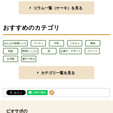
コラム一覧（
ケーキ
）を見る
おすすめのカテゴリ
みんなの投稿レシピ
パーティ
牛乳
ごちそう
豚肉
時短
野菜たっぷり
肉
お菓子・デザート
スイーツ
お手軽
親子で作る
カテゴリ一覧を見る
ビオサポの