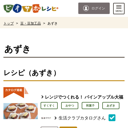
本文へジャンプする。
ページの先頭です。
ログイン
ここからサイト内共通メニューです。
サイト内共通メニューをスキップする
サイト内共通メニューここまで。
ここから現在位置です。
トップ
>
豆・豆加工品
>
あずき
現在位置ここまで
あずき
レシピ（あずき）
レンジでつくれる！ パインアップル大福
すくすく
おやつ
和菓子
あずき
生活クラブカタログさん