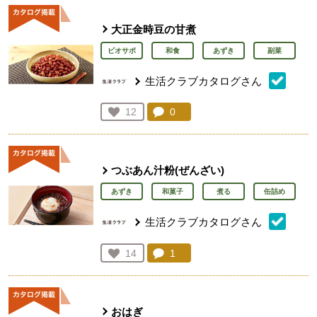
大正金時豆の甘煮
ビオサポ
和食
あずき
副菜
生活クラブカタログさん
コメント：
0
件。コメントを見る。
お気に入り登録：
12
人が登録
つぶあん汁粉(ぜんざい)
あずき
和菓子
煮る
缶詰め
生活クラブカタログさん
コメント：
1
件。コメントを見る。
お気に入り登録：
14
人が登録
おはぎ