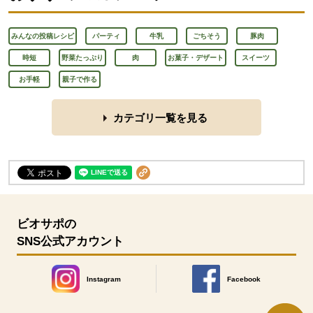
みんなの投稿レシピ
パーティ
牛乳
ごちそう
豚肉
時短
野菜たっぷり
肉
お菓子・デザート
スイーツ
お手軽
親子で作る
カテゴリ一覧を見る
ビオサポの
SNS公式アカウント
Instagram
Facebook
別のウィンドウで開きます。
別のウィンドウで開きます