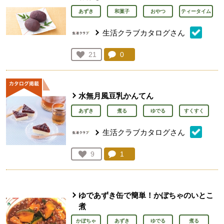
あずき
和菓子
おやつ
ティータイム
生活クラブカタログさん
コメント：
0
件。コメントを見る。
お気に入り登録：
21
人が登録
水無月風豆乳かんてん
あずき
煮る
ゆでる
すくすく
生活クラブカタログさん
コメント：
1
件。コメントを見る。
お気に入り登録：
9
人が登録
ゆであずき缶で簡単！かぼちゃのいとこ
煮
かぼちゃ
あずき
ゆでる
煮る