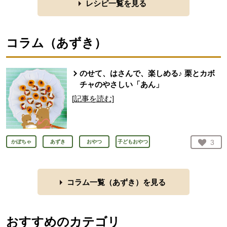
レシピ一覧を見る
コラム（
あずき
）
のせて、はさんで、楽しめる♪ 栗とカボ
チャのやさしい「あん」
[記事を読む]
お気
3
かぼちゃ
あずき
おやつ
子どもおやつ
人が
コラム一覧（
あずき
）を見る
おすすめのカテゴリ