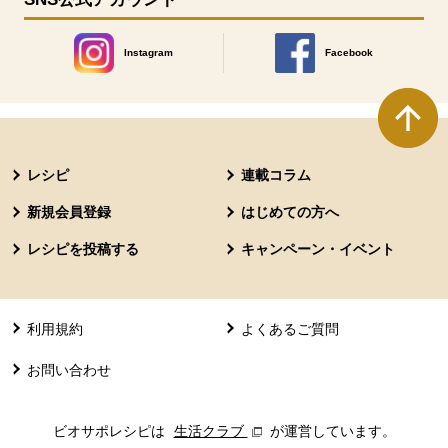
Instagram
Facebook
別のウィンドウで開きます。
別のウィンドウで開きます
本文ここまで。
ここから共通フッターメニューです。
レシピ
連載コラム
新規会員登録
はじめての方へ
レシピを投稿する
キャンペーン・イベント
利用規約
よくあるご質問
お問い合わせ
ビオサポレシピは
生活クラブ
別のウィンドウで開きます。
が運営しています。