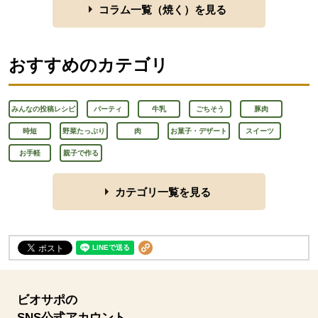
コラム一覧（
焼く
）を見る
おすすめのカテゴリ
みんなの投稿レシピ
パーティ
牛乳
ごちそう
豚肉
時短
野菜たっぷり
肉
お菓子・デザート
スイーツ
お手軽
親子で作る
カテゴリ一覧を見る
ビオサポの
SNS公式アカウント