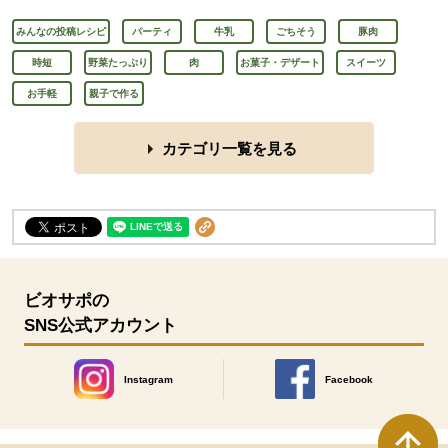
みんなの投稿レシピ
パーティ
牛乳
ごちそう
豚肉
時短
野菜たっぷり
肉
お菓子・デザート
スイーツ
お手軽
親子で作る
カテゴリ一覧を見る
ビオサポの
SNS公式アカウント
Instagram
Facebook
別のウィンドウで開きます。
別のウィンドウで開きます