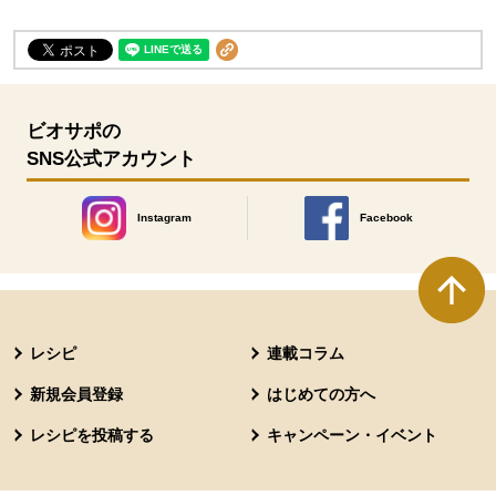
ビオサポの
SNS公式アカウント
Instagram
Facebook
別のウィンドウで開きます。
別のウィンドウで開きます
本文ここまで。
ここから共通フッターメニューです。
レシピ
連載コラム
新規会員登録
はじめての方へ
レシピを投稿する
キャンペーン・イベント