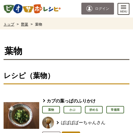
本文へジャンプする。
ページの先頭です。
ログイン
ここからサイト内共通メニューです。
サイト内共通メニューをスキップする
サイト内共通メニューここまで。
ここから現在位置です。
トップ
>
野菜
>
葉物
現在位置ここまで
葉物
レシピ（葉物）
カブの葉っぱのふりかけ
葉物
かぶ
炒める
常備菜
ばばばばーちゃんさん