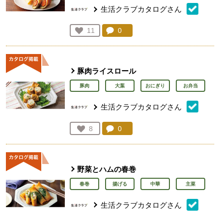
生活クラブカタログさん
コメント：
0
件。コメントを見る。
お気に入り登録：
11
人が登録
豚肉ライスロール
豚肉
大葉
おにぎり
お弁当
生活クラブカタログさん
コメント：
0
件。コメントを見る。
お気に入り登録：
8
人が登録
野菜とハムの春巻
春巻
揚げる
中華
主菜
生活クラブカタログさん