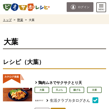
本文へジャンプする。
ページの先頭です。
ログイン
ここからサイト内共通メニューです。
サイト内共通メニューをスキップする
サイト内共通メニューここまで。
ここから現在位置です。
トップ
>
野菜
>
大葉
現在位置ここまで
大葉
レシピ（大葉）
鶏肉ムネでサクサクとり天
大葉
天ぷら
揚げる
主菜
生活クラブカタログさん