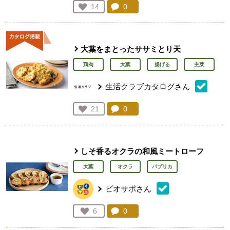
コメント：
0
件。コメントを見る。
お気に入り登録：
14
人が登録
大葉をまとったササミとり天
鶏肉
大葉
揚げる
主菜
生活クラブカタログさん
コメント：
0
件。コメントを見る。
お気に入り登録：
21
人が登録
しそ香るオクラの和風ミートローフ
大葉
オクラ
パプリカ
ビオサポさん
コメント：
0
件。コメントを見る。
お気に入り登録：
6
人が登録