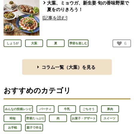
大葉、ミョウガ、新生姜 旬の香味野菜で
夏をのりきろう！
[記事を読む]
お気
6
しょうが
大葉
夏
季節を楽しむ
人が
コラム一覧（
大葉
）を見る
おすすめのカテゴリ
みんなの投稿レシピ
パーティ
牛乳
ごちそう
豚肉
時短
野菜たっぷり
肉
お菓子・デザート
スイーツ
お手軽
親子で作る