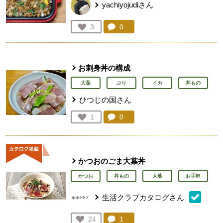
yachiyojudiさん
コメント：
0
件。コメントを見る。
お気に入り登録：
3
人が登録
お刺身丼の構成
大葉
ぶり
イカ
丼もの
ひつじの国さん
コメント：
0
件。コメントを見る。
お気に入り登録：
1
人が登録
かつおのごま大葉丼
かつお
丼もの
大葉
お手軽
生活クラブカタログさん
コメント：
1
件。コメントを見る。
お気に入り登録：
24