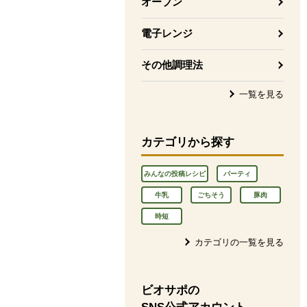
オーブン
電子レンジ
その他調理法
一覧を見る
カテゴリから探す
みんなの投稿レシピ
パーティ
牛乳
ごちそう
豚肉
時短
カテゴリの一覧を見る
ビオサポの