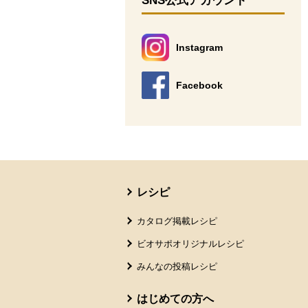
SNS公式アカウント
Instagram
別のウィンドウで開きます。
Facebook
別のウィンドウで開きます。
本文ここまで。
ここから共通フッターメニューです。
レシピ
カタログ掲載レシピ
ビオサポオリジナルレシピ
みんなの投稿レシピ
はじめての方へ