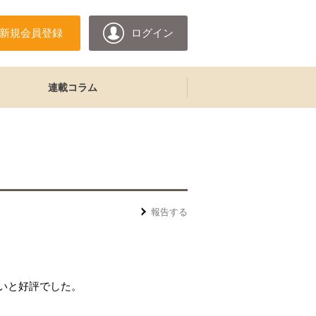
新規会員登録
ログイン
連載コラム
報告する
いと好評でした。