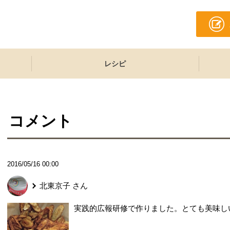
レシピ
コメント
2016/05/16 00:00
北東京子
さん
実践的広報研修で作りました。とても美味し