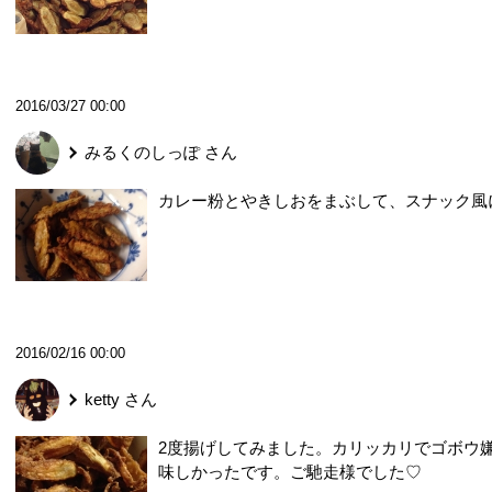
2016/03/27 00:00
みるくのしっぽ
さん
カレー粉とやきしおをまぶして、スナック風
2016/02/16 00:00
ketty
さん
2度揚げしてみました。カリッカリでゴボウ
味しかったです。ご馳走様でした♡