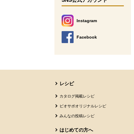
SNS公式アカウント
Instagram
別のウィンドウで開きます。
Facebook
別のウィンドウで開きます。
本文ここまで。
ここから共通フッターメニューです。
レシピ
カタログ掲載レシピ
ビオサポオリジナルレシピ
みんなの投稿レシピ
はじめての方へ