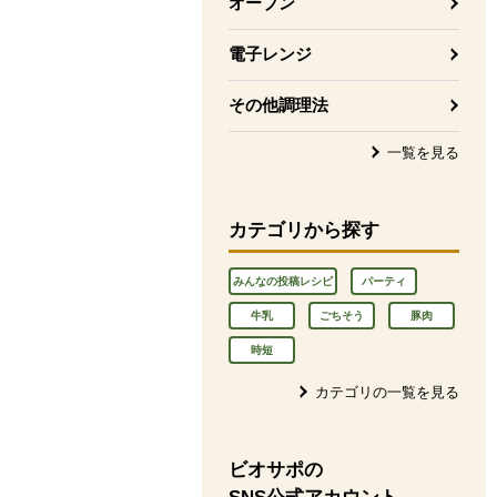
オーブン
電子レンジ
その他調理法
一覧を見る
カテゴリから探す
みんなの投稿レシピ
パーティ
牛乳
ごちそう
豚肉
時短
カテゴリの一覧を見る
ビオサポの