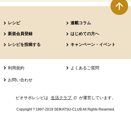
本文ここまで。
ここから共通フッターメニューです。
レシピ
連載コラム
新規会員登録
はじめての方へ
レシピを投稿する
キャンペーン・イベント
利用規約
よくあるご質問
お問い合わせ
ビオサポレシピは
生活クラブ
別のウィンドウで開きます。
が運営しています。
Copyright ? 1997-2019 SEIKATSU-CLUB All Rights Reserved.
共通フッターメニューここまで。