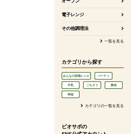
オーブン
電子レンジ
その他調理法
一覧を見る
カテゴリから探す
みんなの投稿レシピ
パーティ
牛乳
ごちそう
豚肉
時短
カテゴリの一覧を見る
ビオサポの