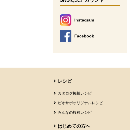
SNS公式アカウント
Instagram
別のウィンドウで開きます。
Facebook
別のウィンドウで開きます。
本文ここまで。
ここから共通フッターメニューです。
レシピ
カタログ掲載レシピ
ビオサポオリジナルレシピ
みんなの投稿レシピ
はじめての方へ