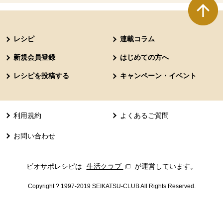
本文ここまで。
ここから共通フッターメニューです。
レシピ
連載コラム
新規会員登録
はじめての方へ
レシピを投稿する
キャンペーン・イベント
利用規約
よくあるご質問
お問い合わせ
ビオサポレシピは
生活クラブ
別のウィンドウで開きます。
が運営しています。
Copyright ? 1997-2019 SEIKATSU-CLUB All Rights Reserved.
共通フッターメニューここまで。