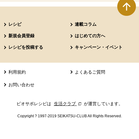
本文ここまで。
ここから共通フッターメニューです。
レシピ
連載コラム
新規会員登録
はじめての方へ
レシピを投稿する
キャンペーン・イベント
利用規約
よくあるご質問
お問い合わせ
ビオサポレシピは
生活クラブ
別のウィンドウで開きます。
が運営しています。
Copyright ? 1997-2019 SEIKATSU-CLUB All Rights Reserved.
共通フッターメニューここまで。