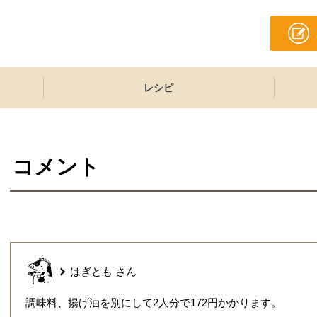
レシピ
コメント
はぎとも
さん
調味料、揚げ油を別にして2人分で172円かかります。