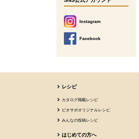
SNS公式アカウント
Instagram
別のウィンドウで開きます。
Facebook
別のウィンドウで開きます。
本文ここまで。
ここから共通フッターメニューです。
レシピ
カタログ掲載レシピ
ビオサポオリジナルレシピ
みんなの投稿レシピ
はじめての方へ