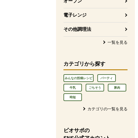
オーブン
電子レンジ
その他調理法
一覧を見る
カテゴリから探す
みんなの投稿レシピ
パーティ
牛乳
ごちそう
豚肉
時短
カテゴリの一覧を見る
ビオサポの