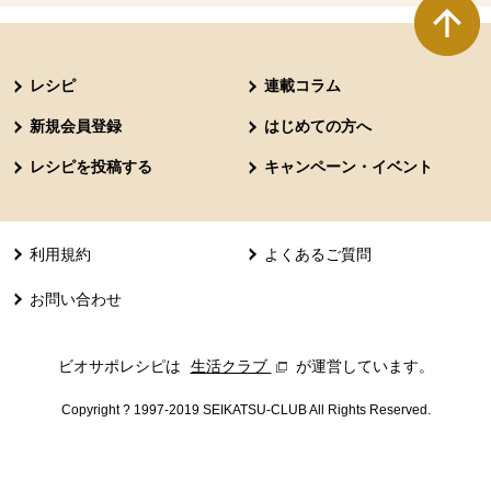
本文ここまで。
ここから共通フッターメニューです。
レシピ
連載コラム
新規会員登録
はじめての方へ
レシピを投稿する
キャンペーン・イベント
利用規約
よくあるご質問
お問い合わせ
ビオサポレシピは
生活クラブ
別のウィンドウで開きます。
が運営しています。
Copyright ? 1997-2019 SEIKATSU-CLUB All Rights Reserved.
共通フッターメニューここまで。