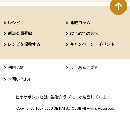
本文ここまで。
ここから共通フッターメニューです。
レシピ
連載コラム
新規会員登録
はじめての方へ
レシピを投稿する
キャンペーン・イベント
利用規約
よくあるご質問
お問い合わせ
ビオサポレシピは
生活クラブ
別のウィンドウで開きます。
が運営しています。
Copyright ? 1997-2019 SEIKATSU-CLUB All Rights Reserved.
共通フッターメニューここまで。