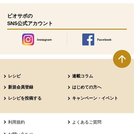
ビオサポの
SNS公式アカウント
Instagram
Facebook
別のウィンドウで開きます。
別のウィンドウで開きます
本文ここまで。
ここから共通フッターメニューです。
レシピ
連載コラム
新規会員登録
はじめての方へ
レシピを投稿する
キャンペーン・イベント
利用規約
よくあるご質問