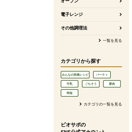
オーブン
電子レンジ
その他調理法
一覧を見る
カテゴリから探す
みんなの投稿レシピ
パーティ
牛乳
ごちそう
豚肉
時短
カテゴリの一覧を見る
ビオサポの