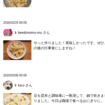
2016/02/25 00:00
bee&momo-mu
さん
やっと作りました！美味しかったです。ぜひ
の後の行事食にしますね！
2015/02/06 00:00
kico
さん
豆を昆布と調味液に一晩浸して、鍋で炊きま
りました。今日は職場で食べるおにぎりに。