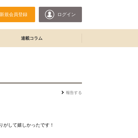
新規会員登録
ログイン
連載コラム
報告する
りがして嬉しかったです！