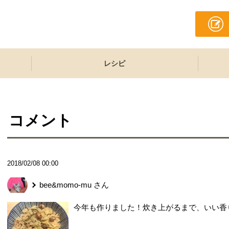
レシピ
コメント
2018/02/08 00:00
bee&momo-mu
さん
今年も作りました！炊き上がるまで、いい香