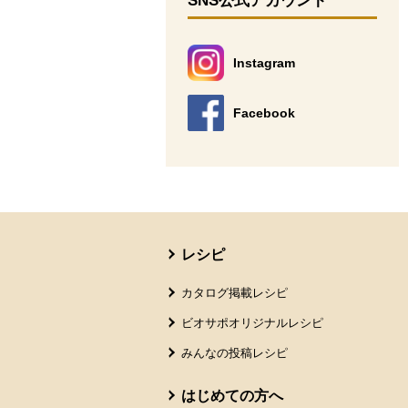
SNS公式アカウント
Instagram
別のウィンドウで開きます。
Facebook
別のウィンドウで開きます。
本文ここまで。
ここから共通フッターメニューです。
レシピ
カタログ掲載レシピ
ビオサポオリジナルレシピ
みんなの投稿レシピ
はじめての方へ