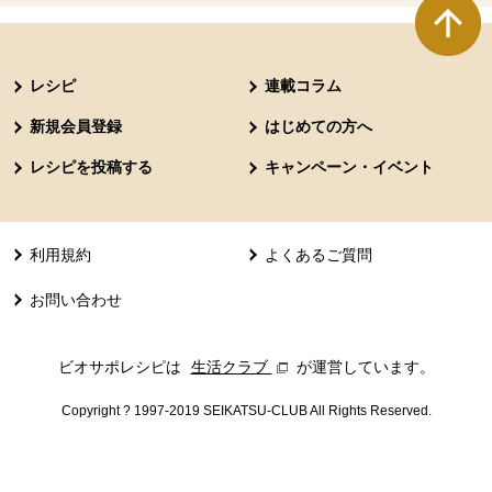
本文ここまで。
ここから共通フッターメニューです。
レシピ
連載コラム
新規会員登録
はじめての方へ
レシピを投稿する
キャンペーン・イベント
利用規約
よくあるご質問
お問い合わせ
ビオサポレシピは
生活クラブ
別のウィンドウで開きます。
が運営しています。
Copyright ? 1997-2019 SEIKATSU-CLUB All Rights Reserved.
共通フッターメニューここまで。