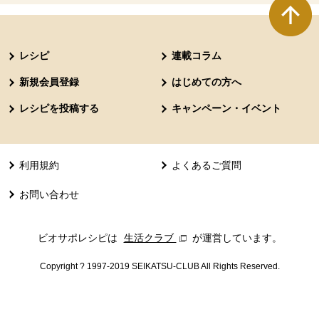
本文ここまで。
ここから共通フッターメニューです。
レシピ
連載コラム
新規会員登録
はじめての方へ
レシピを投稿する
キャンペーン・イベント
利用規約
よくあるご質問
お問い合わせ
ビオサポレシピは
生活クラブ
別のウィンドウで開きます。
が運営しています。
Copyright ? 1997-2019 SEIKATSU-CLUB All Rights Reserved.
共通フッターメニューここまで。