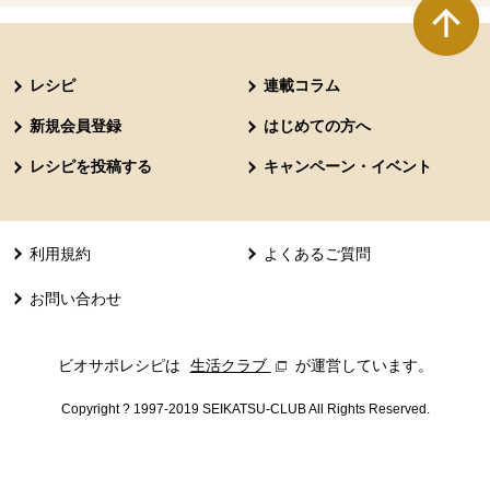
本文ここまで。
ここから共通フッターメニューです。
レシピ
連載コラム
新規会員登録
はじめての方へ
レシピを投稿する
キャンペーン・イベント
利用規約
よくあるご質問
お問い合わせ
ビオサポレシピは
生活クラブ
別のウィンドウで開きます。
が運営しています。
Copyright ? 1997-2019 SEIKATSU-CLUB All Rights Reserved.
共通フッターメニューここまで。