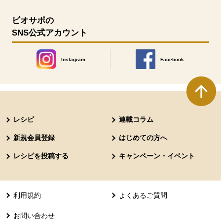
ビオサポの
SNS公式アカウント
Instagram
Facebook
別のウィンドウで開きます。
別のウィンドウで開きます
本文ここまで。
ここから共通フッターメニューです。
レシピ
連載コラム
新規会員登録
はじめての方へ
レシピを投稿する
キャンペーン・イベント
利用規約
よくあるご質問
お問い合わせ