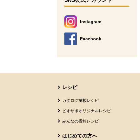
SNS公式アカウント
Instagram
別のウィンドウで開きます。
Facebook
別のウィンドウで開きます。
本文ここまで。
ここから共通フッターメニューです。
レシピ
カタログ掲載レシピ
ビオサポオリジナルレシピ
みんなの投稿レシピ
はじめての方へ