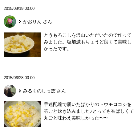
2015/08/19 00:00
かおりん
さん
とうもろこしを沢山いただいたので作って
みました。塩加減もちょうど良くて美味し
かったです。
2015/06/28 00:00
みるくのしっぽ
さん
早速配達で届いたばかりのトウモロコシを
芯ごと炊き込みました♪とっても香ばしくて
丸ごと味わえ美味しかった〜〜