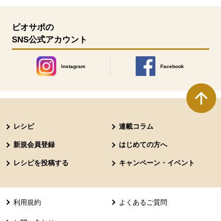
ビオサポの
SNS公式アカウント
Instagram
Facebook
別のウィンドウで開きます。
別のウィンドウで開きます
本文ここまで。
ここから共通フッターメニューです。
レシピ
連載コラム
新規会員登録
はじめての方へ
レシピを投稿する
キャンペーン・イベント
利用規約
よくあるご質問