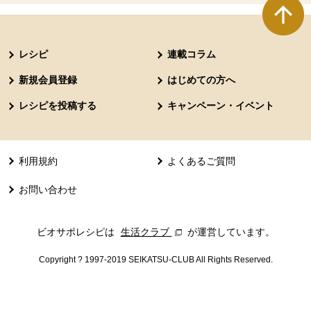
本文ここまで。
ここから共通フッターメニューです。
レシピ
連載コラム
新規会員登録
はじめての方へ
レシピを投稿する
キャンペーン・イベント
利用規約
よくあるご質問
お問い合わせ
ビオサポレシピは
生活クラブ
別のウィンドウで開きます。
が運営しています。
Copyright ? 1997-2019 SEIKATSU-CLUB All Rights Reserved.
共通フッターメニューここまで。