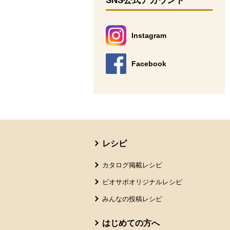
SNS公式アカウント
Instagram
別のウィンドウで開きます。
Facebook
別のウィンドウで開きます。
本文ここまで。
ここから共通フッターメニューです。
レシピ
カタログ掲載レシピ
ビオサポオリジナルレシピ
みんなの投稿レシピ
はじめての方へ