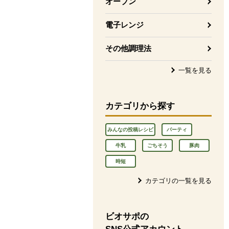
オーブン
電子レンジ
その他調理法
一覧を見る
カテゴリから探す
みんなの投稿レシピ
パーティ
牛乳
ごちそう
豚肉
時短
カテゴリの一覧を見る
ビオサポの