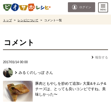
本文へジャンプする。
ページの先頭です。
ログイン
ここからサイト内共通メニューです。
サイト内共通メニューをスキップする
サイト内共通メニューここまで。
ここから現在位置です。
トップ
>
レシピについて
>
コメント一覧
現在位置ここまで
コメント
報告する
2017/01/14 00:00
みるくのしっぽ
さん
豚肉ともやしを炒めて追加♪ 大葉&キムチ&
チーズは、とっても良いコンビですね。美
味しかった〜