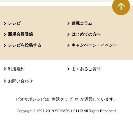
本文ここまで。
ここから共通フッターメニューです。
レシピ
連載コラム
新規会員登録
はじめての方へ
レシピを投稿する
キャンペーン・イベント
利用規約
よくあるご質問
お問い合わせ
ビオサポレシピは
生活クラブ
別のウィンドウで開きます。
が運営しています。
Copyright ? 1997-2019 SEIKATSU-CLUB All Rights Reserved.
共通フッターメニューここまで。