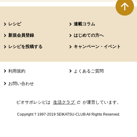
本文ここまで。
ここから共通フッターメニューです。
レシピ
連載コラム
新規会員登録
はじめての方へ
レシピを投稿する
キャンペーン・イベント
利用規約
よくあるご質問
お問い合わせ
ビオサポレシピは
生活クラブ
別のウィンドウで開きます。
が運営しています。
Copyright ? 1997-2019 SEIKATSU-CLUB All Rights Reserved.
共通フッターメニューここまで。