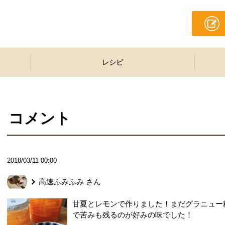
レシピ
コメント
2018/03/11 00:00
高速ふみふみ
さん
甘夏とレモンで作りました！まだグラニュー
で苦みも残るのが好みの味でした！