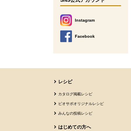
SNS公式アカウント
Instagram
別のウィンドウで開きます。
Facebook
別のウィンドウで開きます。
本文ここまで。
ここから共通フッターメニューです。
レシピ
カタログ掲載レシピ
ビオサポオリジナルレシピ
みんなの投稿レシピ
はじめての方へ