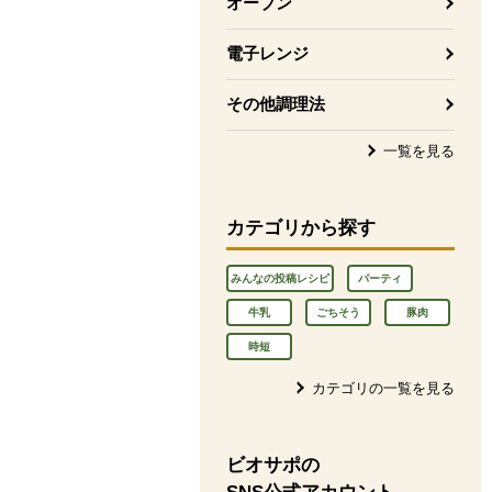
オーブン
電子レンジ
その他調理法
一覧を見る
カテゴリから探す
みんなの投稿レシピ
パーティ
牛乳
ごちそう
豚肉
時短
カテゴリの一覧を見る
ビオサポの