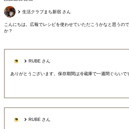
生活クラブまち新宿
さん
こんにちは。広報でレシピを使わせていただこうかなと思うの
か？
RUBE
さん
ありがとうございます。保存期間は冷蔵庫で一週間ぐらいで
RUBE
さん