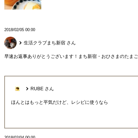
2018/02/05 00:00
生活クラブまち新宿
さん
早速お返事ありがとうございます！まち新宿・おひさまのたま
RUBE
さん
ほんとはもっと平気だけど、レシピに使うなら
2018/02/04 00:00