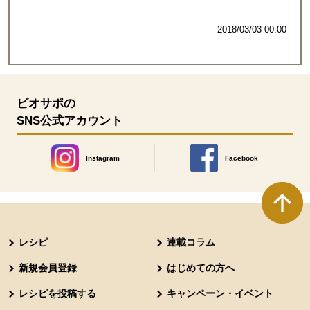
2018/03/03 00:00
ビオサポの
SNS公式アカウント
Instagram
Facebook
別のウィンドウで開きます。
別のウィンドウで開きます
本文ここまで。
ここから共通フッターメニューです。
レシピ
連載コラム
新規会員登録
はじめての方へ
レシピを投稿する
キャンペーン・イベント