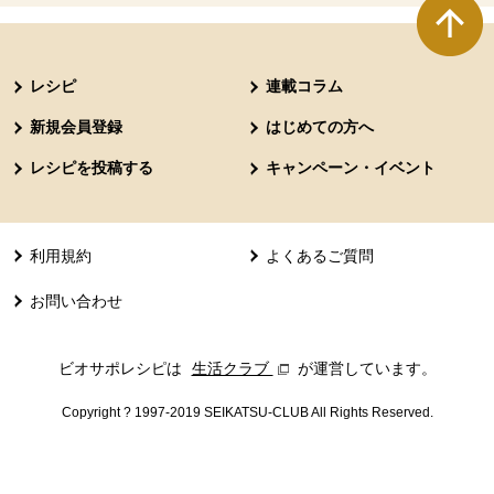
本文ここまで。
ここから共通フッターメニューです。
レシピ
連載コラム
新規会員登録
はじめての方へ
レシピを投稿する
キャンペーン・イベント
利用規約
よくあるご質問
お問い合わせ
ビオサポレシピは
生活クラブ
別のウィンドウで開きます。
が運営しています。
Copyright ? 1997-2019 SEIKATSU-CLUB All Rights Reserved.
共通フッターメニューここまで。