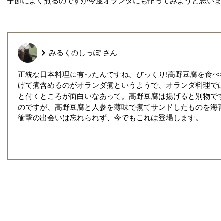
季節によく煮るのですが今度オランダにも作ってみようと思い
みるくのしっぽ
さん
正統な日本料理に有ったんですね。びっくり!高野豆腐を食
げて煮含めるのがオランダ煮というようで、オランダ料理で
と付くところが面白いなあって。高野豆腐は揚げると別物で
のですが、高野豆腐と人参を薄味で煮てサンドしたものを海
衝撃の出会いは忘れられず、今でもこれは登場します。