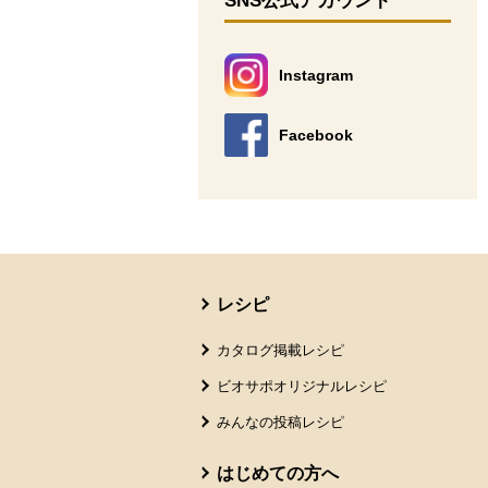
SNS公式アカウント
Instagram
別のウィンドウで開きます。
Facebook
別のウィンドウで開きます。
本文ここまで。
ここから共通フッターメニューです。
レシピ
カタログ掲載レシピ
ビオサポオリジナルレシピ
みんなの投稿レシピ
はじめての方へ