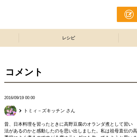
レシピ
コメント
2016/09/19 00:00
トミィ－ズキッチン
さん
昔、日本料理を習ったときに高野豆腐のオランダ煮として習い
法があるのかと感動したのを思い出しました。私は祖母直伝の