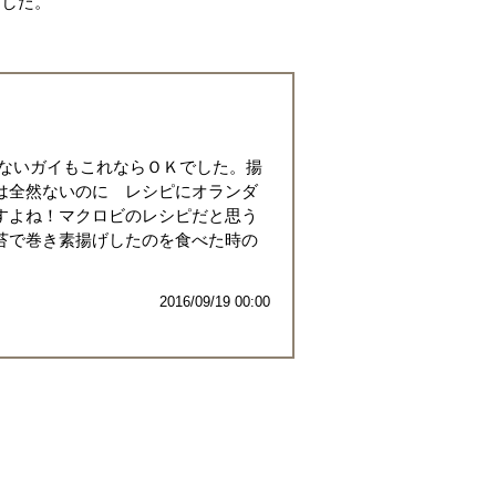
ました。
べないガイもこれならＯＫでした。揚
は全然ないのに レシピにオランダ
すよね！マクロビのレシピだと思う
苔で巻き素揚げしたのを食べた時の
2016/09/19 00:00