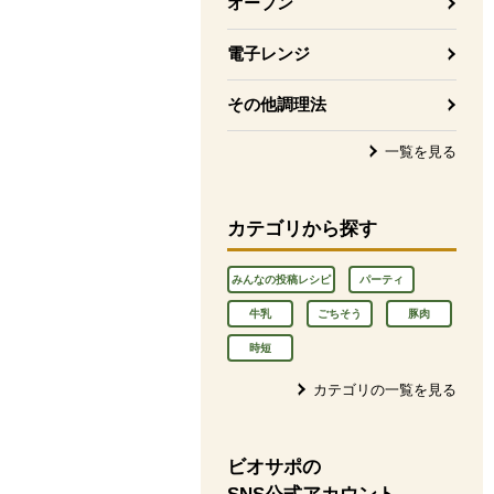
オーブン
電子レンジ
その他調理法
一覧を見る
カテゴリから探す
みんなの投稿レシピ
パーティ
牛乳
ごちそう
豚肉
時短
カテゴリの一覧を見る
ビオサポの