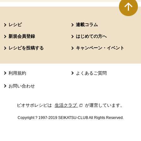
本文ここまで。
ここから共通フッターメニューです。
レシピ
連載コラム
新規会員登録
はじめての方へ
レシピを投稿する
キャンペーン・イベント
利用規約
よくあるご質問
お問い合わせ
ビオサポレシピは
生活クラブ
別のウィンドウで開きます。
が運営しています。
Copyright ? 1997-2019 SEIKATSU-CLUB All Rights Reserved.
共通フッターメニューここまで。