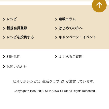
本文ここまで。
ここから共通フッターメニューです。
レシピ
連載コラム
新規会員登録
はじめての方へ
レシピを投稿する
キャンペーン・イベント
利用規約
よくあるご質問
お問い合わせ
ビオサポレシピは
生活クラブ
別のウィンドウで開きます。
が運営しています。
Copyright ? 1997-2019 SEIKATSU-CLUB All Rights Reserved.
共通フッターメニューここまで。