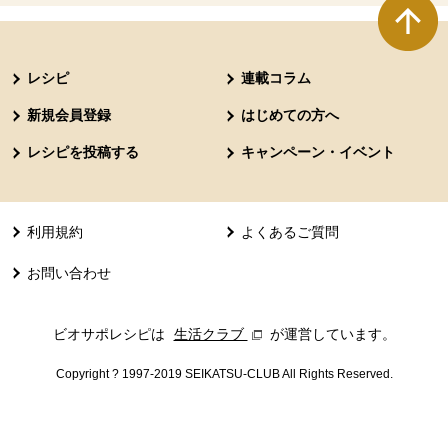
本文ここまで。
ここから共通フッターメニューです。
レシピ
連載コラム
新規会員登録
はじめての方へ
レシピを投稿する
キャンペーン・イベント
利用規約
よくあるご質問
お問い合わせ
ビオサポレシピは
生活クラブ
別のウィンドウで開きます。
が運営しています。
Copyright ? 1997-2019 SEIKATSU-CLUB All Rights Reserved.
共通フッターメニューここまで。