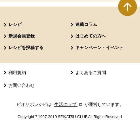
本文ここまで。
ここから共通フッターメニューです。
レシピ
連載コラム
新規会員登録
はじめての方へ
レシピを投稿する
キャンペーン・イベント
利用規約
よくあるご質問
お問い合わせ
ビオサポレシピは
生活クラブ
別のウィンドウで開きます。
が運営しています。
Copyright ? 1997-2019 SEIKATSU-CLUB All Rights Reserved.
共通フッターメニューここまで。