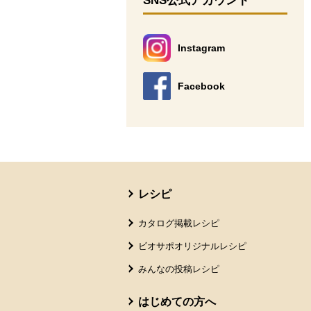
SNS公式アカウント
Instagram
別のウィンドウで開きます。
Facebook
別のウィンドウで開きます。
本文ここまで。
ここから共通フッターメニューです。
レシピ
カタログ掲載レシピ
ビオサポオリジナルレシピ
みんなの投稿レシピ
はじめての方へ