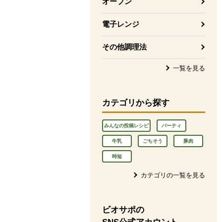
オーブン
電子レンジ
その他調理法
一覧を見る
カテゴリから探す
みんなの投稿レシピ
パーティ
牛乳
ごちそう
豚肉
時短
カテゴリの一覧を見る
ビオサポの