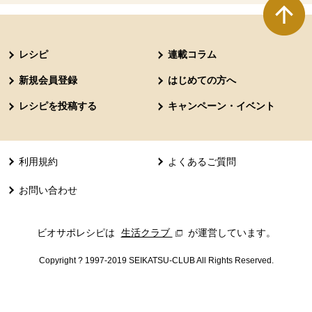
本文ここまで。
ここから共通フッターメニューです。
レシピ
連載コラム
新規会員登録
はじめての方へ
レシピを投稿する
キャンペーン・イベント
利用規約
よくあるご質問
お問い合わせ
ビオサポレシピは
生活クラブ
別のウィンドウで開きます。
が運営しています。
Copyright ? 1997-2019 SEIKATSU-CLUB All Rights Reserved.
共通フッターメニューここまで。