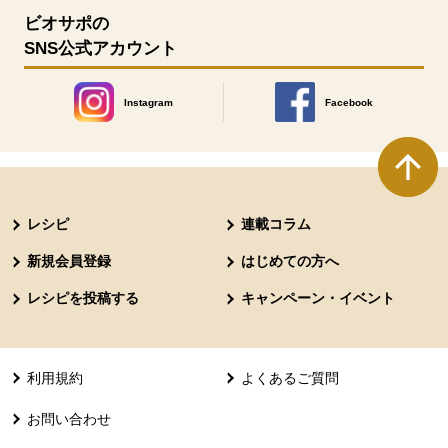
ビオサポの
SNS公式アカウント
Instagram
Facebook
別のウィンドウで開きます。
別のウィンドウで開きます
本文ここまで。
ここから共通フッターメニューです。
レシピ
連載コラム
新規会員登録
はじめての方へ
レシピを投稿する
キャンペーン・イベント
利用規約
よくあるご質問
お問い合わせ