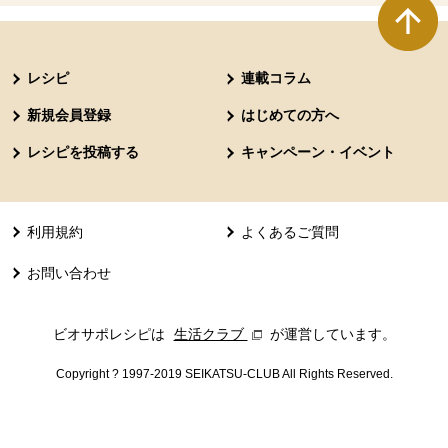
本文ここまで。
ここから共通フッターメニューです。
レシピ
連載コラム
新規会員登録
はじめての方へ
レシピを投稿する
キャンペーン・イベント
利用規約
よくあるご質問
お問い合わせ
ビオサポレシピは
生活クラブ
別のウィンドウで開きます。
が運営しています。
Copyright ? 1997-2019 SEIKATSU-CLUB All Rights Reserved.
共通フッターメニューここまで。