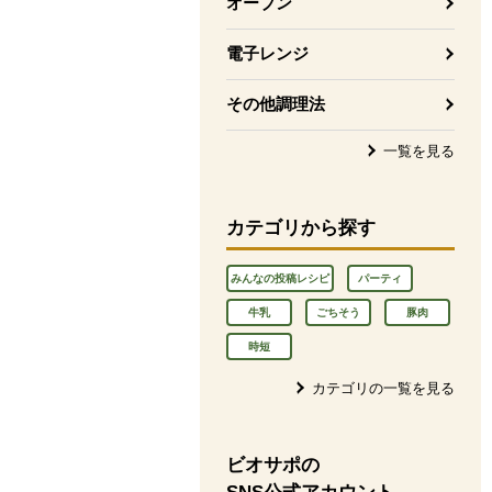
オーブン
電子レンジ
その他調理法
一覧を見る
カテゴリから探す
みんなの投稿レシピ
パーティ
牛乳
ごちそう
豚肉
時短
カテゴリの一覧を見る
ビオサポの