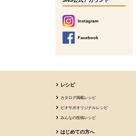
SNS公式アカウント
Instagram
別のウィンドウで開きます。
Facebook
別のウィンドウで開きます。
本文ここまで。
ここから共通フッターメニューです。
レシピ
カタログ掲載レシピ
ビオサポオリジナルレシピ
みんなの投稿レシピ
はじめての方へ