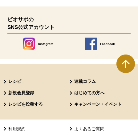
ビオサポの
SNS公式アカウント
Instagram
Facebook
別のウィンドウで開きます。
別のウィンドウで開きます
本文ここまで。
ここから共通フッターメニューです。
レシピ
連載コラム
新規会員登録
はじめての方へ
レシピを投稿する
キャンペーン・イベント
利用規約
よくあるご質問