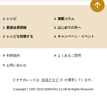
本文ここまで。
ここから共通フッターメニューです。
レシピ
連載コラム
新規会員登録
はじめての方へ
レシピを投稿する
キャンペーン・イベント
利用規約
よくあるご質問
お問い合わせ
ビオサポレシピは
生活クラブ
別のウィンドウで開きます。
が運営しています。
Copyright ? 1997-2019 SEIKATSU-CLUB All Rights Reserved.
共通フッターメニューここまで。