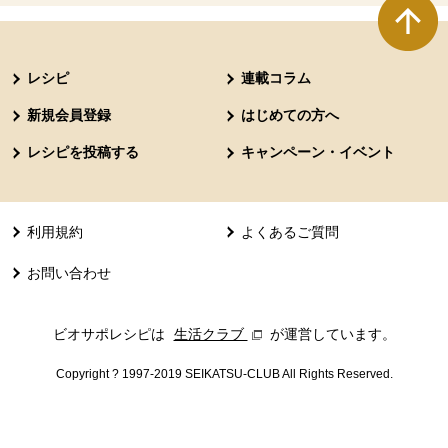
本文ここまで。
ここから共通フッターメニューです。
レシピ
連載コラム
新規会員登録
はじめての方へ
レシピを投稿する
キャンペーン・イベント
利用規約
よくあるご質問
お問い合わせ
ビオサポレシピは
生活クラブ
別のウィンドウで開きます。
が運営しています。
Copyright ? 1997-2019 SEIKATSU-CLUB All Rights Reserved.
共通フッターメニューここまで。