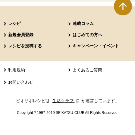
本文ここまで。
ここから共通フッターメニューです。
レシピ
連載コラム
新規会員登録
はじめての方へ
レシピを投稿する
キャンペーン・イベント
利用規約
よくあるご質問
お問い合わせ
ビオサポレシピは
生活クラブ
別のウィンドウで開きます。
が運営しています。
Copyright ? 1997-2019 SEIKATSU-CLUB All Rights Reserved.
共通フッターメニューここまで。