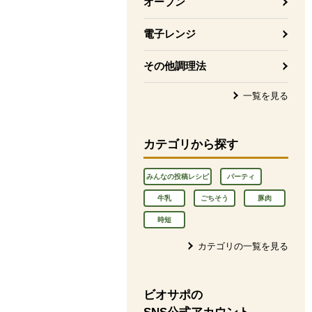
オーブン
電子レンジ
その他調理法
一覧を見る
カテゴリから探す
みんなの投稿レシピ
パーティ
牛乳
ごちそう
豚肉
時短
カテゴリの一覧を見る
ビオサポの