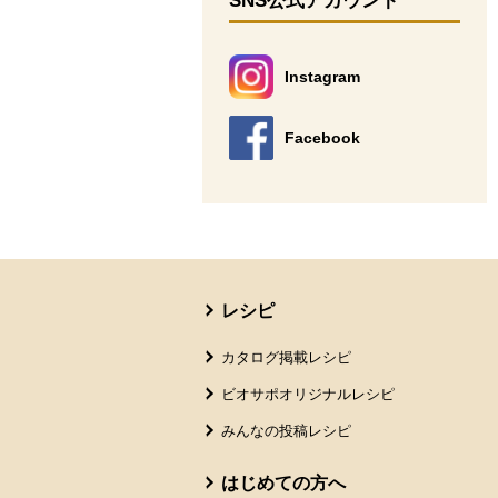
SNS公式アカウント
Instagram
別のウィンドウで開きます。
Facebook
別のウィンドウで開きます。
本文ここまで。
ここから共通フッターメニューです。
レシピ
カタログ掲載レシピ
ビオサポオリジナルレシピ
みんなの投稿レシピ
はじめての方へ