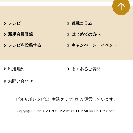
本文ここまで。
ここから共通フッターメニューです。
レシピ
連載コラム
新規会員登録
はじめての方へ
レシピを投稿する
キャンペーン・イベント
利用規約
よくあるご質問
お問い合わせ
ビオサポレシピは
生活クラブ
別のウィンドウで開きます。
が運営しています。
Copyright ? 1997-2019 SEIKATSU-CLUB All Rights Reserved.
共通フッターメニューここまで。